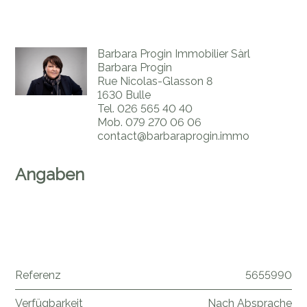
Barbara Progin Immobilier Sàrl
Barbara Progin
Rue Nicolas-Glasson 8
1630 Bulle
Tel.
026 565 40 40
Mob.
079 270 06 06
contact@barbaraprogin.immo
Angaben
Referenz
5655990
Verfügbarkeit
Nach Absprache