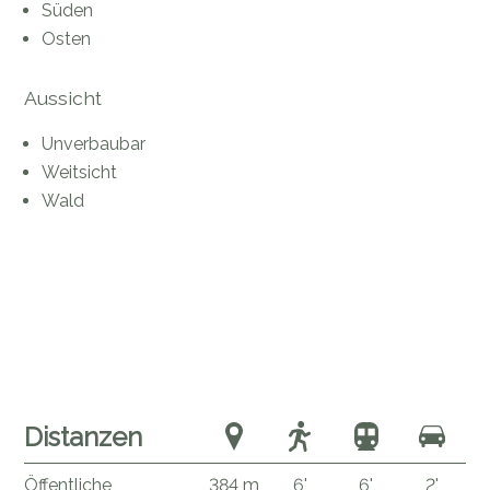
Süden
Osten
Aussicht
Unverbaubar
Weitsicht
Wald
Distanzen
Öffentliche
384 m
6'
6'
2'