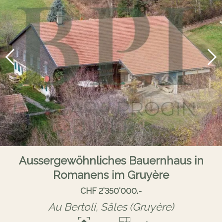
Aussergewöhnliches Bauernhaus in
Romanens im Gruyère
CHF 2'350'000.-
Au Bertoli,
Sâles (Gruyère)