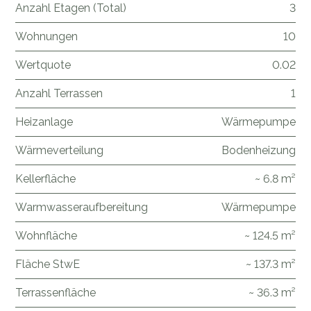
Anzahl Etagen (Total)
3
Wohnungen
10
Wertquote
0.02
Anzahl Terrassen
1
Heizanlage
Wärmepumpe
Wärmeverteilung
Bodenheizung
Kellerfläche
~ 6.8 m²
Warmwasseraufbereitung
Wärmepumpe
Wohnfläche
~ 124.5 m²
Fläche StwE
~ 137.3 m²
Terrassenfläche
~ 36.3 m²