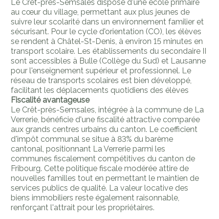
Le Crêt-près-Semsales dispose d'une école primaire
au cœur du village, permettant aux plus jeunes de
suivre leur scolarité dans un environnement familier et
sécurisant. Pour le cycle d'orientation (CO), les élèves
se rendent à Châtel-St-Denis, à environ 15 minutes en
transport scolaire. Les établissements du secondaire II
sont accessibles à Bulle (Collège du Sud) et Lausanne
pour l'enseignement supérieur et professionnel. Le
réseau de transports scolaires est bien développé,
facilitant les déplacements quotidiens des élèves
Fiscalité avantageuse
Le Crêt-près-Semsales, intégrée à la commune de La
Verrerie, bénéficie d'une fiscalité attractive comparée
aux grands centres urbains du canton. Le coefficient
d'impôt communal se situe à 83% du barème
cantonal, positionnant La Verrerie parmi les
communes fiscalement compétitives du canton de
Fribourg. Cette politique fiscale modérée attire de
nouvelles familles tout en permettant le maintien de
services publics de qualité. La valeur locative des
biens immobiliers reste également raisonnable,
renforçant l'attrait pour les propriétaires.