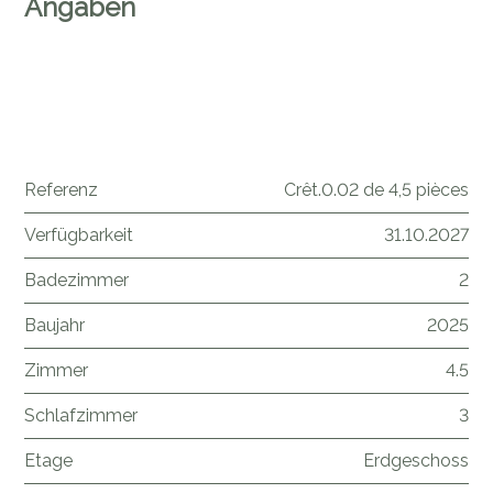
Angaben
Referenz
Crêt.0.02 de 4,5 pièces
Verfügbarkeit
31.10.2027
Badezimmer
2
Baujahr
2025
Zimmer
4.5
Schlafzimmer
3
Etage
Erdgeschoss