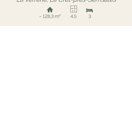
~ 128.3 m²
4.5
3