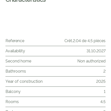
Reference
Crêt.2.04 de 4,5 pièces
Availability
31.10.2027
Second home
Non authorized
Bathrooms
2
Year of construction
2025
Balcony
1
Rooms
4.5