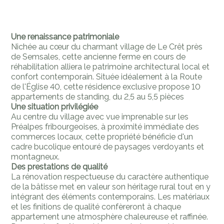
Une renaissance patrimoniale
Nichée au cœur du charmant village de Le Crêt près
de Semsales, cette ancienne ferme en cours de
réhabilitation alliera le patrimoine architectural local et
confort contemporain. Située idéalement à la Route
de l'Église 40, cette résidence exclusive propose 10
appartements de standing, du 2,5 au 5,5 pièces
Une situation privilégiée
Au centre du village avec vue imprenable sur les
Préalpes fribourgeoises, à proximité immédiate des
commerces locaux, cette propriété bénéficie d'un
cadre bucolique entouré de paysages verdoyants et
montagneux.
Des prestations de qualité
La rénovation respectueuse du caractère authentique
de la bâtisse met en valeur son héritage rural tout en y
intégrant des éléments contemporains. Les matériaux
et les finitions de qualité confèreront à chaque
appartement une atmosphère chaleureuse et raffinée.