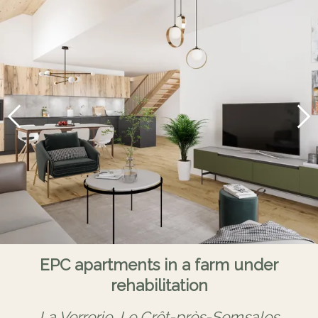
EPC apartments in a farm under
rehabilitation
La Verrerie,
Le Crêt-près-Semsales