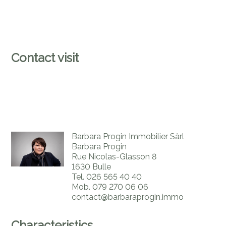
Contact visit
Barbara Progin Immobilier Sàrl
Barbara Progin
Rue Nicolas-Glasson 8
1630 Bulle
Tel.
026 565 40 40
Mob.
079 270 06 06
contact@barbaraprogin.immo
Characteristics