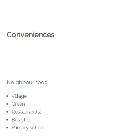
Conveniences
Neighbourhood
Village
Green
Restaurant(s)
Bus stop
Primary school