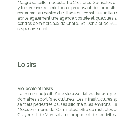
Malgré sa taille modeste, Le Crêt-près-Semsales off
y trouve une épicerie locale proposant des produits d
restaurant au centre du village qui constitue un li
abrite également une agence postale et quelques ar
centres commerciaux de Châtel-St-Denis et de Bull
respectivement.
Loisirs
Vie locale et loisirs
La commune jouit d'une vie associative dynamique a
domaines sportifs et culturels. Les infrastructures 
sentiers pédestres balisés sillonnant les environs. L
Moléson (moins de 30 minutes) offre de multiples poss
Gruyère et de Montsalvens proposent des activités 