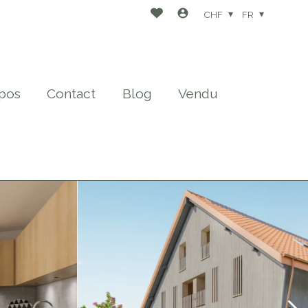
CHF
FR
pos
Contact
Blog
Vendu