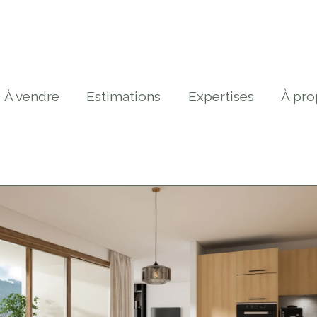
À vendre
Estimations
Expertises
À pro