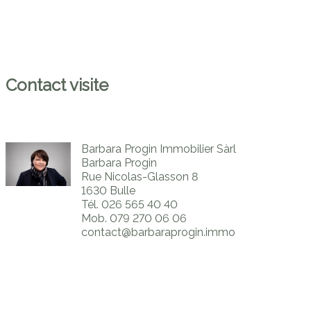
Contact visite
Barbara Progin Immobilier Sàrl
Barbara Progin
Rue Nicolas-Glasson 8
1630 Bulle
Tél.
026 565 40 40
Mob.
079 270 06 06
contact@barbaraprogin.immo