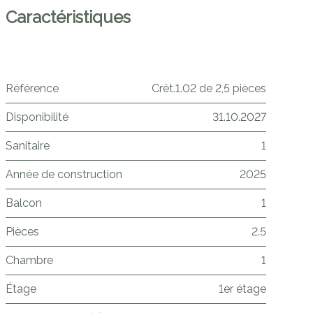
Caractéristiques
Référence
Crêt.1.02 de 2,5 pièces
Disponibilité
31.10.2027
Sanitaire
1
Année de construction
2025
Balcon
1
Pièces
2.5
Chambre
1
Étage
1er étage