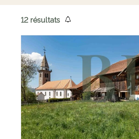
12
résultats