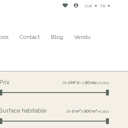
CHF
FR
pos
Contact
Blog
Vendu
Prix
De
CHF 0.-
à
50 mio
et plus
Surface habitable
De
0 m²
à
500 m²
et plus