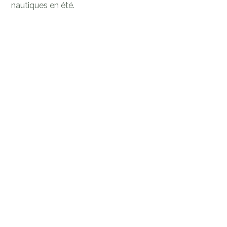
nautiques en été.
Commodités
Environnement