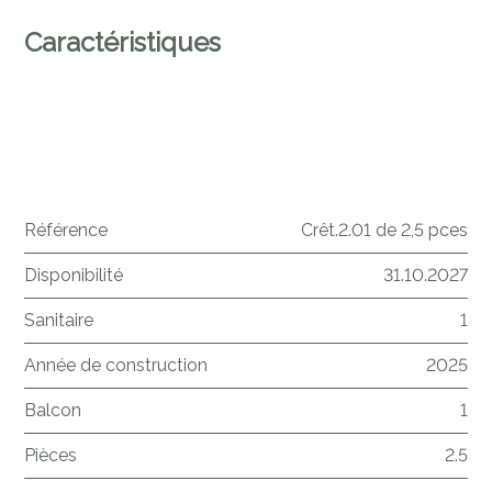
Caractéristiques
Référence
Crêt.2.01 de 2,5 pces
Disponibilité
31.10.2027
Sanitaire
1
Année de construction
2025
Balcon
1
Pièces
2.5