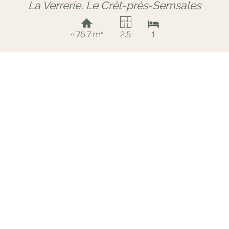
La Verrerie,
Le Crêt-près-Semsales
~ 76.7 m²
2.5
1