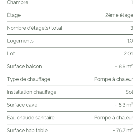
Chambre
1
Étage
2ème étage
Nombre d'étage(s) total
3
Logements
10
Lot
2.01
Surface balcon
~ 8.8 m²
Type de chauffage
Pompe à chaleur
Installation chauffage
Sol
Surface cave
~ 5.3 m²
Eau chaude sanitaire
Pompe à chaleur
Surface habitable
~ 76.7 m²