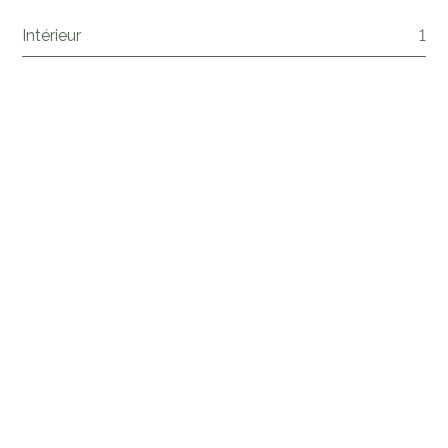
Intérieur
1