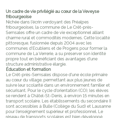
Un cadre de vie privilégié au cœur de la Veveyse
fribourgeoise
Nichée dans l'écrin verdoyant des Préalpes
fribourgeoises, la commune de Le Crêt-près-
Semsales offre un cadre de vie exceptionnel alliant
charme rural et commodités modernes. Cette localité
pittoresque, fusionnée depuis 2004 avec les
communes d'Ecublens et de Progens pour former la
commune de La Verrerie, a su préserver son identité
propre tout en bénéficiant des avantages d'une
structure administrative élargie.
Éducation et formation
Le Crêt-près-Semsales dispose d'une école primaire
au cœur du village, permettant aux plus jeunes de
suivre leur scolarité dans un environnement familier et
sécurisant. Pour le cycle d'orientation (CO), les élèves
se rendent à Châtel-St-Denis, à environ 15 minutes en
transport scolaire. Les établissements du secondaire II
sont accessibles à Bulle (Collège du Sud) et Lausanne
pour l'enseignement supérieur et professionnel. Le
réseau de transports scolaires est bien développé,