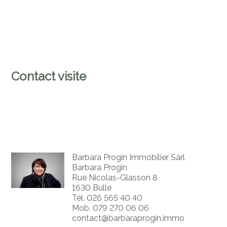
Contact visite
Barbara Progin Immobilier Sàrl
Barbara Progin
Rue Nicolas-Glasson 8
1630 Bulle
Tél.
026 565 40 40
Mob.
079 270 06 06
contact@barbaraprogin.immo