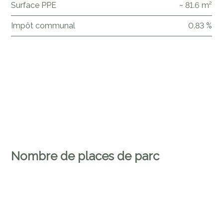
Surface PPE
~ 81.6 m²
Impôt communal
0.83 %
Nombre de places de parc