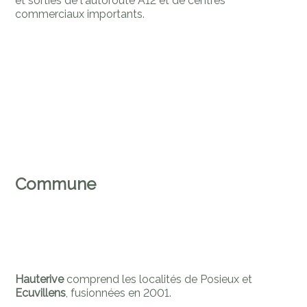
et sorties de l'autoroute A12 et de centres
commerciaux importants.
Commune
Hauterive
comprend les localités de Posieux et
Ecuvillens
, fusionnées en 2001.