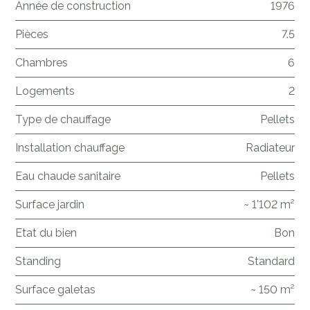
Année de construction
1976
Pièces
7.5
Chambres
6
Logements
2
Type de chauffage
Pellets
Installation chauffage
Radiateur
Eau chaude sanitaire
Pellets
Surface jardin
~ 1'102 m²
Etat du bien
Bon
Standing
Standard
Surface galetas
~ 150 m²