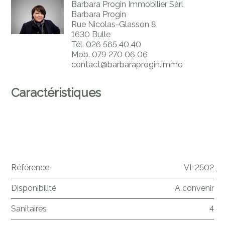
Barbara Progin Immobilier Sàrl
Barbara Progin
Rue Nicolas-Glasson 8
1630 Bulle
Tél.
026 565 40 40
Mob.
079 270 06 06
contact@barbaraprogin.immo
Caractéristiques
Référence
VI-2502
Disponibilité
A convenir
Sanitaires
4