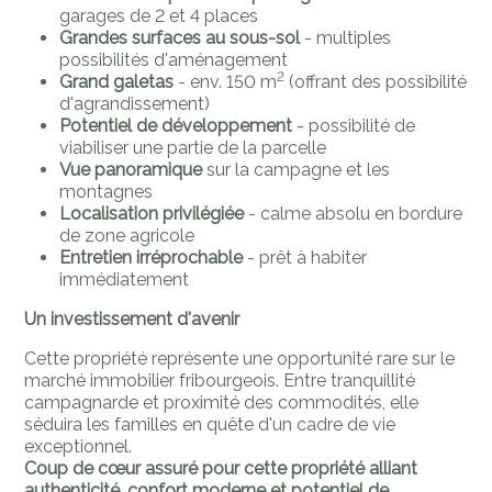
garages de 2 et 4 places
Grandes surfaces au sous-sol
- multiples
possibilités d'aménagement
2
Grand galetas
- env. 150 m
(offrant des possibilité
d'agrandissement)
Potentiel de développement
- possibilité de
viabiliser une partie de la parcelle
️Vue panoramique
sur la campagne et les
montagnes
Localisation privilégiée
- calme absolu en bordure
de zone agricole
Entretien irréprochable
- prêt à habiter
immédiatement
Un investissement d'avenir
Cette propriété représente une opportunité rare sur le
marché immobilier fribourgeois. Entre tranquillité
campagnarde et proximité des commodités, elle
séduira les familles en quête d'un cadre de vie
exceptionnel.
Coup de cœur assuré pour cette propriété alliant
authenticité, confort moderne et potentiel de