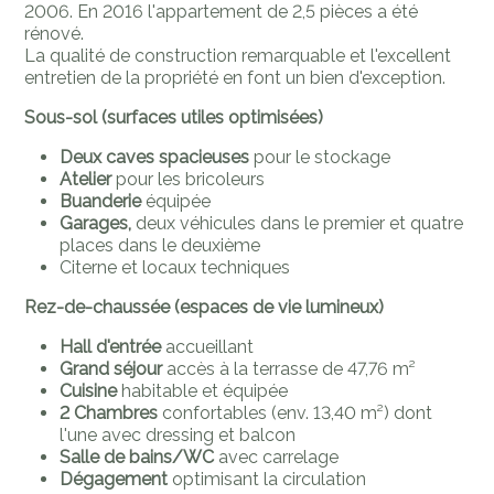
2006. En 2016 l'appartement de 2,5 pièces a été
rénové.
La qualité de construction remarquable et l'excellent
entretien de la propriété en font un bien d'exception.
Sous-sol (surfaces utiles optimisées)
Deux caves spacieuses
pour le stockage
Atelier
pour les bricoleurs
Buanderie
équipée
Garages,
deux véhicules dans le premier et quatre
places dans le deuxième
Citerne et locaux techniques
Rez-de-chaussée (espaces de vie lumineux)
Hall d'entrée
accueillant
Grand séjour
accès à la terrasse de 47,76 m²
Cuisine
habitable et équipée
2 Chambres
confortables (env. 13,40 m²) dont
l'une avec dressing et balcon
Salle de bains/WC
avec carrelage
Dégagement
optimisant la circulation