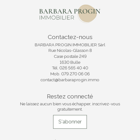
Contactez-nous
BARBARA PROGIN IMMOBILIER Sàrl
Rue Nicolas-Glasson 8
Case postale 249
1630 Bulle
Tél.
026 565 40 40
Mob.
079 270 06 06
contact@barbaraprogin.immo
Restez connecté
Ne laissez aucun bien vous échapper, inscrivez-vous
gratuitement.
S'abonner