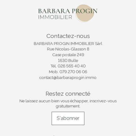
Contactez-nous
BARBARA PROGIN IMMOBILIER Sàrl
Rue Nicolas-Glasson 8
Case postale 249
1630 Bulle
Tél.
026 565 40 40
Mob.
079 270 06 06
contact@barbaraprogin.immo
Restez connecté
Ne laissez aucun bien vous échapper, inscrivez-vous
gratuitement.
S'abonner