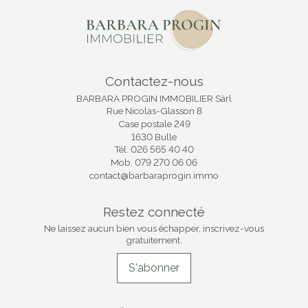
Contactez-nous
BARBARA PROGIN IMMOBILIER Sàrl
Rue Nicolas-Glasson 8
Case postale 249
1630 Bulle
Tél.
026 565 40 40
Mob.
079 270 06 06
contact@barbaraprogin.immo
Restez connecté
Ne laissez aucun bien vous échapper, inscrivez-vous
gratuitement.
S'abonner